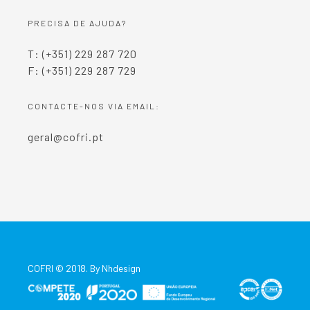
PRECISA DE AJUDA?
T: (+351) 229 287 720
F: (+351) 229 287 729
CONTACTE-NOS VIA EMAIL:
geral@cofri.pt
COFRI © 2018. By
Nhdesign