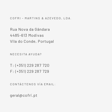
COFRI - MARTINS & AZEVEDO, LDA.
Rua Nova da Gândara
4485-613 Modivas
Vila do Conde, Portugal
NECESITA AYUDA?
T: (+351) 229 287 720
F: (+351) 229 287 729
CONTÁCTENOS VÍA EMAIL:
geral@cofri.pt