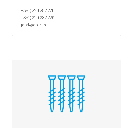
(+351) 229 287 720
(+351) 229 287 729
geral@cofri.pt