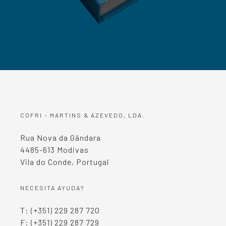
COFRI - MARTINS & AZEVEDO, LDA.
Rua Nova da Gândara
4485-613 Modivas
Vila do Conde, Portugal
NECESITA AYUDA?
T: (+351) 229 287 720
F: (+351) 229 287 729